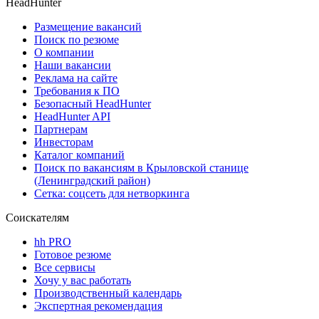
HeadHunter
Размещение вакансий
Поиск по резюме
О компании
Наши вакансии
Реклама на сайте
Требования к ПО
Безопасный HeadHunter
HeadHunter API
Партнерам
Инвесторам
Каталог компаний
Поиск по вакансиям в Крыловской станице
(Ленинградский район)
Сетка: соцсеть для нетворкинга
Соискателям
hh PRO
Готовое резюме
Все сервисы
Хочу у вас работать
Производственный календарь
Экспертная рекомендация