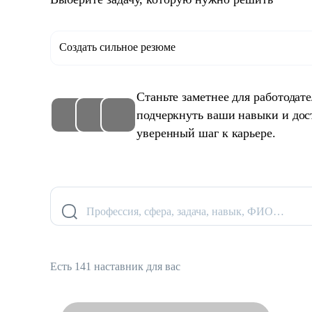
Создать сильное резюме
Станьте заметнее для работодат
подчеркнуть ваши навыки и дос
уверенный шаг к карьере.
Профессия, сфера, задача, навык, ФИО…
Есть 141 наставник для вас