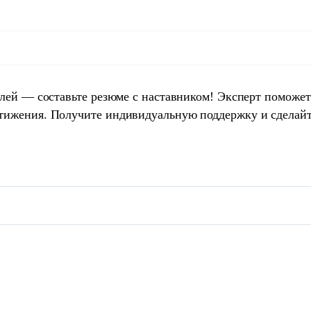
елей — составьте резюме с наставником! Эксперт поможет
тижения. Получите индивидуальную поддержку и сделай