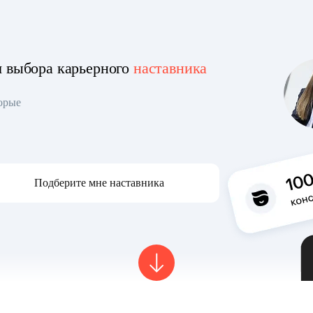
я выбора карьерного
наставника
торые
Подберите мне наставника