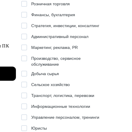
Розничная торговля
Финансы, бухгалтерия
Стратегия, инвестиции, консалтинг
Административный персонал
н ПК
Маркетинг, реклама, PR
Производство, сервисное
обслуживание
ХиГС,
Добыча сырья
Сельское хозяйство
е
Транспорт, логистика, перевозки
Информационные технологии
т наук.
Управление персоналом, тренинги
Юристы