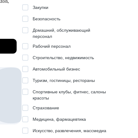
zon,
Закупки
Безопасность
Домашний, обслуживающий
персонал
Рабочий персонал
в.
Строительство, недвижимость
Автомобильный бизнес
Туризм, гостиницы, рестораны
.
Спортивные клубы, фитнес, салоны
красоты
A,
Страхование
ного и
Медицина, фармацевтика
Искусство, развлечения, массмедиа