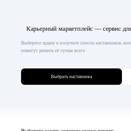
Карьерный маркетплейс — сервис дл
Выберите задачу и получите список наставников, ко
помогут решить её лучше всего
Выбрать наставника
Выберите задачу, которую нужно решить