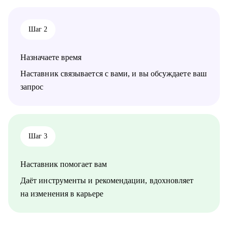
• Руководителям и тем, кто хочет дорасти до управленческих
позиций
• Специалистам в маркетинге и продукте различного уровня
Шаг 2
Назначаете время
Наставник связывается с вами, и вы обсуждаете ваш
запрос
Шаг 3
Наставник помогает вам
Даёт инструменты и рекомендации, вдохновляет
на изменения в карьере