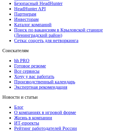
Безопасный HeadHunter
HeadHunter API
Партнерам
Инвесторам
Каталог компаний
Поиск по вакансиям в Крыловской станице
(Ленинградский район)
Сетка: соцсеть для нетворкинга
Соискателям
hh PRO
Готовое резюме
Все сервисы
Хочу у вас работать
Производственный календарь
Экспертная рекомендация
Новости и статьи
Блог
О компаниях в игровой форме
Жизнь в компании
ИТ-проекты
Рейтинг работодателей России