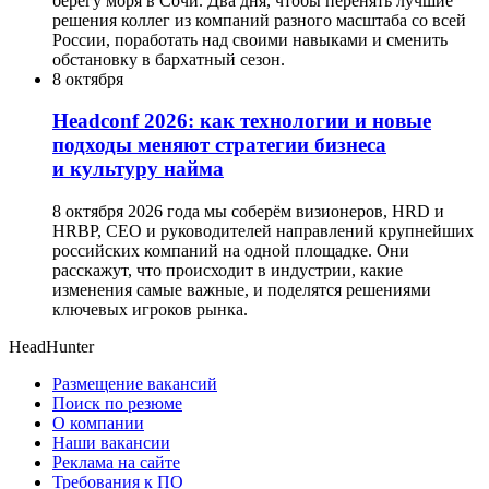
берегу моря в Сочи. Два дня, чтобы перенять лучшие
решения коллег из компаний разного масштаба со всей
России, поработать над своими навыками и сменить
обстановку в бархатный сезон.
8 октября
Headсonf 2026: как технологии и новые
подходы меняют стратегии бизнеса
и культуру найма
8 октября 2026 года мы соберём визионеров, HRD и
HRBP, СЕО и руководителей направлений крупнейших
российских компаний на одной площадке. Они
расскажут, что происходит в индустрии, какие
изменения самые важные, и поделятся решениями
ключевых игроков рынка.
HeadHunter
Размещение вакансий
Поиск по резюме
О компании
Наши вакансии
Реклама на сайте
Требования к ПО