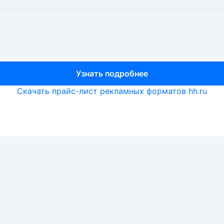
Узнать подробнее
Узнать подробнее
Узнать подробнее
Скачать прайс-лист рекламных форматов hh.ru