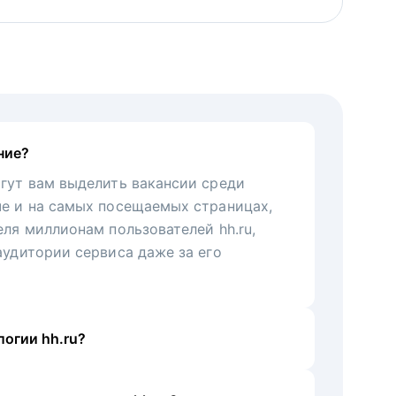
ние?
гут вам выделить вакансии среди
че и на самых посещаемых страницах,
еля миллионам пользователей hh.ru,
аудитории сервиса даже за его
огии hh.ru?