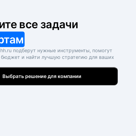
ите все задачи
ртам
hh.ru подберут нужные инструменты, помогут
 бюджет и найти лучшую стратегию для ваших
Выбрать решение для компании