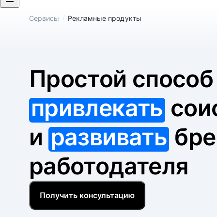
/
Сервисы
Рекламные продукты
Простой спосо
привлекать
сои
и
развивать
бре
работодателя
Получить консультацию