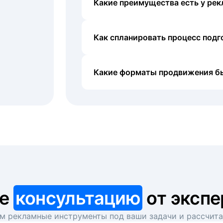
Какие преимущества есть у рек
Как спланировать процесс под
Какие форматы продвижения б
те
консультацию
от экспе
 рекламные инструменты под ваши задачи и рассчит