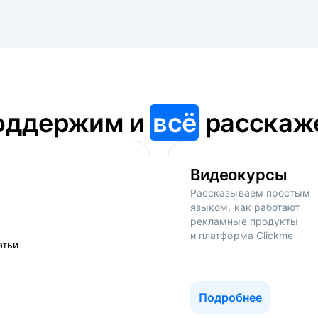
оддержим и
всё
расскаж
Видеокурсы
Рассказываем простым
языком, как работают
рекламные продукты
и платформа Clickme
Подробнее