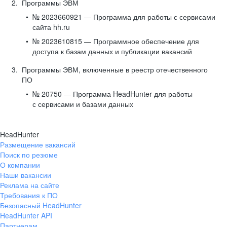
Программы ЭВМ
№ 2023660921 — Программа для работы с сервисами
сайта hh.ru
№ 2023610815 — Программное обеспечение для
доступа к базам данных и публикации вакансий
Программы ЭВМ, включенные в реестр отечественного
ПО
№ 20750 — Программа HeadHunter для работы
с сервисами и базами данных
HeadHunter
Размещение вакансий
Поиск по резюме
О компании
Наши вакансии
Реклама на сайте
Требования к ПО
Безопасный HeadHunter
HeadHunter API
Партнерам