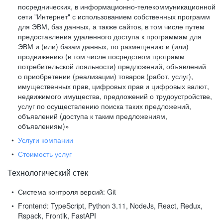
посреднических, в информационно-телекоммуникационной
сети "Интернет" с использованием собственных программ
для ЭВМ, баз данных, а также сайтов, в том числе путем
предоставления удаленного доступа к программам для
ЭВМ и (или) базам данных, по размещению и (или)
продвижению (в том числе посредством программ
потребительской лояльности) предложений, объявлений
о приобретении (реализации) товаров (работ, услуг),
имущественных прав, цифровых прав и цифровых валют,
недвижимого имущества, предложений о трудоустройстве,
услуг по осуществлению поиска таких предложений,
объявлений (доступа к таким предложениям,
объявлениям)»
Услуги компании
Стоимость услуг
Технологический стек
Система контроля версий:
Git
Frontend:
TypeScript, Python 3.11, NodeJs, React, Redux,
Rspack, Frontik, FastAPI