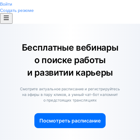
Войти
Создать резюме
Бесплатные вебинары
о поиске работы
и развитии карьеры
Смотрите актуальное расписание и регистрируйтесь
на эфиры в пару кликов, а умный чат-бот напомнит
о предстоящих трансляциях
Посмотреть расписание