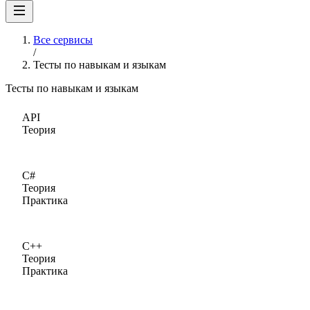
Все сервисы
/
Тесты по навыкам и языкам
Тесты по навыкам и языкам
API
Теория
C#
Теория
Практика
C++
Теория
Практика