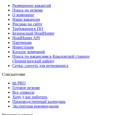
Размещение вакансий
Поиск по резюме
О компании
Наши вакансии
Реклама на сайте
Требования к ПО
Безопасный HeadHunter
HeadHunter API
Партнерам
Инвесторам
Каталог компаний
Поиск по вакансиям в Крыловской станице
(Ленинградский район)
Сетка: соцсеть для нетворкинга
Соискателям
hh PRO
Готовое резюме
Все сервисы
Хочу у вас работать
Производственный календарь
Экспертная рекомендация
Новости и статьи